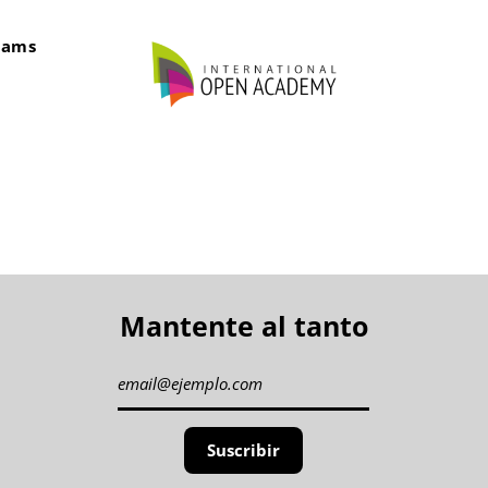
eams
Mantente al tanto